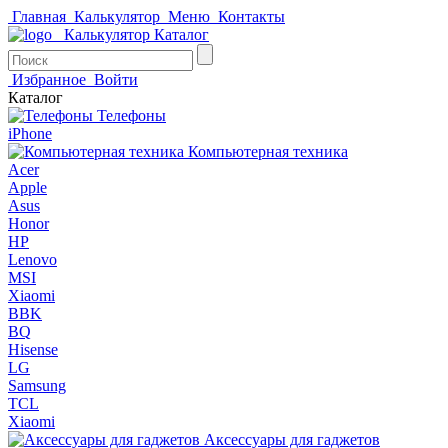
Главная
Калькулятор
Меню
Контакты
Калькулятор
Каталог
Избранное
Войти
Каталог
Телефоны
iPhone
Компьютерная техника
Acer
Apple
Asus
Honor
HP
Lenovo
MSI
Xiaomi
BBK
BQ
Hisense
LG
Samsung
TCL
Xiaomi
Аксессуары для гаджетов