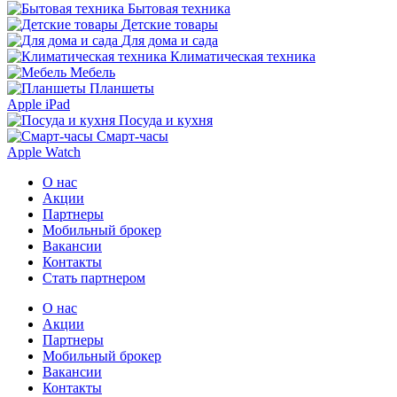
Бытовая техника
Детские товары
Для дома и сада
Климатическая техника
Мебель
Планшеты
Apple iPad
Посуда и кухня
Смарт-часы
Apple Watch
О нас
Акции
Партнеры
Мобильный брокер
Вакансии
Контакты
Стать партнером
О нас
Акции
Партнеры
Мобильный брокер
Вакансии
Контакты