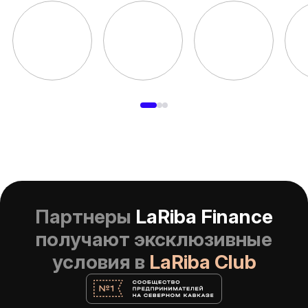
Партнеры
LaRiba Finance
получают
эксклюзивные
условия в
LaRiba Club