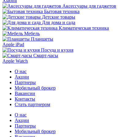
Xiaomi
Аксессуары для гаджетов
Бытовая техника
Детские товары
Для дома и сада
Климатическая техника
Мебель
Планшеты
Apple iPad
Посуда и кухня
Смарт-часы
Apple Watch
О нас
Акции
Партнеры
Мобильный брокер
Вакансии
Контакты
Стать партнером
О нас
Акции
Партнеры
Мобильный брокер
Вакансии