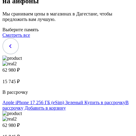
на айфоны
Мы сраниваем цены в магазинах в Дагестане, чтобы
предложить вам лучшую.
Выберите память
Смотреть все
62 980 ₽
15 745 ₽
В рассрочку
Apple iPhone 17 256 ГБ (eSim) Зеленый
Купить в рассрочку
В
рассрочку
Добавить в корзину
62 980 ₽