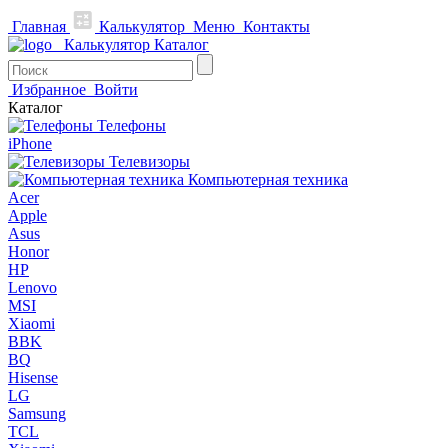
Главная
Калькулятор
Меню
Контакты
Калькулятор
Каталог
Избранное
Войти
Каталог
Телефоны
iPhone
Телевизоры
Компьютерная техника
Acer
Apple
Asus
Honor
HP
Lenovo
MSI
Xiaomi
BBK
BQ
Hisense
LG
Samsung
TCL