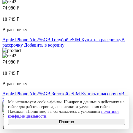
74 980 ₽
18 745 ₽
В рассрочку
Apple iPhone Air 256GB Голубой eSIM
Купить в рассрочку
В
рассрочку
Добавить в корзину
74 980 ₽
18 745 ₽
В рассрочку
Apple iPhone Air 256GB Золотой eSIM
Купить в рассрочку
В
рассрочку
Добавить в корзину
Мы используем cookie-файлы, IP-адрес и данные о действиях на
сайте для работы сервиса, аналитики и улучшения сайта.
Нажимая «Понятно», вы соглашаетесь с условиями
политики
74 980 ₽
конфиденциальности
.
Понятно
18 745 ₽