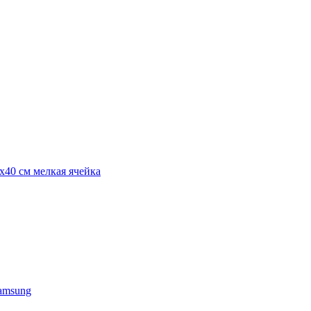
х40 см мелкая ячейка
amsung