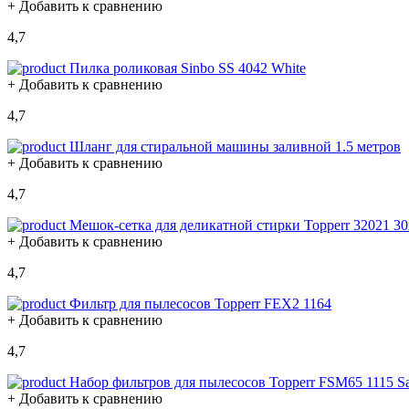
+ Добавить к сравнению
4,7
Пилка роликовая Sinbo SS 4042 White
+ Добавить к сравнению
4,7
Шланг для стиральной машины заливной 1.5 метров
+ Добавить к сравнению
4,7
Мешок-сетка для деликатной стирки Topperr 32021 30
+ Добавить к сравнению
4,7
Фильтр для пылесосов Topperr FEX2 1164
+ Добавить к сравнению
4,7
Набор фильтров для пылесосов Topperr FSM65 1115 S
+ Добавить к сравнению