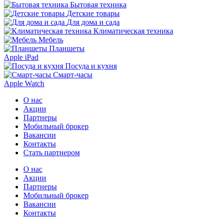
Бытовая техника
Детские товары
Для дома и сада
Климатическая техника
Мебель
Планшеты
Apple iPad
Посуда и кухня
Смарт-часы
Apple Watch
О нас
Акции
Партнеры
Мобильный брокер
Вакансии
Контакты
Стать партнером
О нас
Акции
Партнеры
Мобильный брокер
Вакансии
Контакты