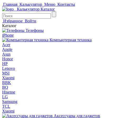
Главная
Калькулятор
Меню
Контакты
Калькулятор
Каталог
Избранное
Войти
Каталог
Телефоны
iPhone
Компьютерная техника
Acer
Apple
Asus
Honor
HP
Lenovo
MSI
Xiaomi
BBK
BQ
Hisense
LG
Samsung
TCL
Xiaomi
Аксессуары для гаджетов