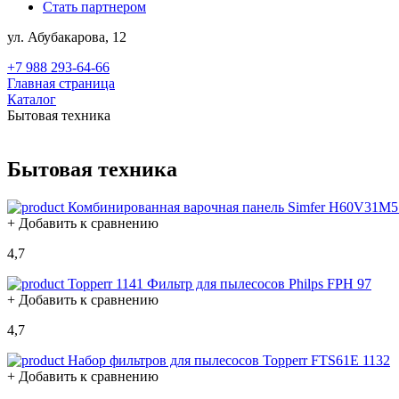
Стать партнером
ул. Абубакарова, 12
+7 988 293-64-66
Главная страница
Каталог
Бытовая техника
Бытовая техника
Комбинированная варочная панель Simfer H60V31M5
+ Добавить к сравнению
4,7
Topperr 1141 Фильтр для пылесосов Philps FPH 97
+ Добавить к сравнению
4,7
Набор фильтров для пылесосов Topperr FTS61E 1132
+ Добавить к сравнению