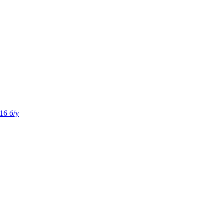
16 б/у