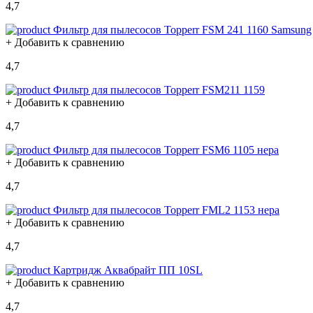
4,7
Фильтр для пылесосов Topperr FSM 241 1160 Samsung
+ Добавить к сравнению
4,7
Фильтр для пылесосов Topperr FSM211 1159
+ Добавить к сравнению
4,7
Фильтр для пылесосов Topperr FSM6 1105 нера
+ Добавить к сравнению
4,7
Фильтр для пылесосов Topperr FML2 1153 нера
+ Добавить к сравнению
4,7
Картридж Аквабрайт ПП 10SL
+ Добавить к сравнению
4,7