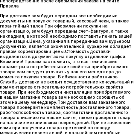
непосредственно после оформления заказа на сайте.
Правила
При доставке вам будут переданы все необходимые
документы на покупку: товарный, кассовый чеки, а также
гарантийный талон.При оформлении покупки на
организацию, вам будут переданы счет-фактура, а также
накладная, в которой необходимо поставить печать вашей
организации.Цена, указанная в переданных вам курьером
документах, является окончательной, курьер не обладает
правом корректировки цены.Стоимость доставки
выделяется в документах на покупку отдельной графой.
Внимание!
Просим вас помнить, что все технические
параметры и потребительские свойства приобретаемого
товара вам следует уточнять у нашего менеджера до
момента покупки товара. В обязанности работников
Службы доставки не входит осуществление консультаций и
комментариев относительно потребительских свойств
товара. При необходимости инсталляции приобретаемого
в нашем магазине товара вам необходимо сообщить об
этом нашему менеджеру.При доставке вам заказанного
товара проверяйте комплектность доставленного товара,
работоспособность товара, соответствие доставленного
товара описанию на нашем сайте, также проверьте товар
на наличие механических повреждений. При не заявлении
вами при получении товара претензий по поводу
механических повреждений, в дальнейшем подобные