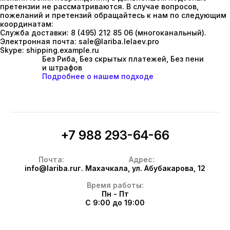
претензии не рассматриваются. В случае вопросов,
пожеланий и претензий обращайтесь к нам по следующим
координатам:
Служба доставки
: 8 (495) 212 85 06 (многоканальный).
Электронная почта
:
sale@lariba.lelaev.pro
Skype
:
shipping.example.ru
Без Риба, Без скрытых платежей, Без пени
и штрафов
Подробнее о нашем подходе
+7 988 293-64-66
Почта:
Адрес:
info@lariba.ru
г. Махачкала, ул. Абубакарова, 12
Время работы:
Пн - Пт
С 9:00 до 19:00