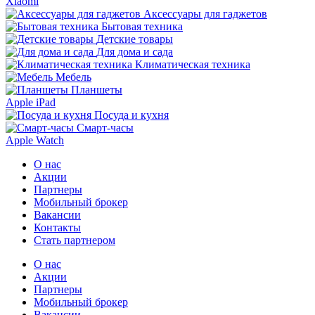
Xiaomi
Аксессуары для гаджетов
Бытовая техника
Детские товары
Для дома и сада
Климатическая техника
Мебель
Планшеты
Apple iPad
Посуда и кухня
Смарт-часы
Apple Watch
О нас
Акции
Партнеры
Мобильный брокер
Вакансии
Контакты
Стать партнером
О нас
Акции
Партнеры
Мобильный брокер
Вакансии